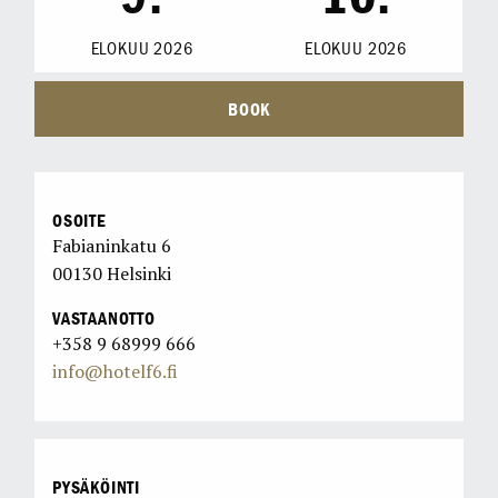
ELOKUU
2026
ELOKUU
2026
BOOK
OSOITE
Fabianinkatu 6
00130 Helsinki
VASTAANOTTO
+358 9 68999 666
info@hotelf6.fi
PYSÄKÖINTI