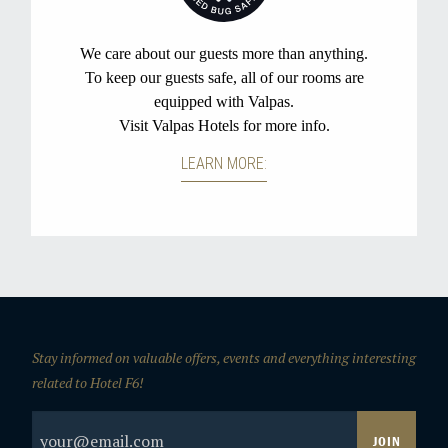
Stay informed on valuable offers, events and everything interesting
related to Hotel F6!