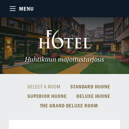
MENU
Huhtikuun majoitustarjous
SELECT A ROOM
STANDARD HUONE
SUPERIOR HUONE
DELUXE HUONE
THE GRAND DELUXE ROOM