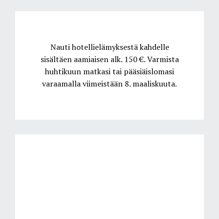
Nauti hotellielämyksestä kahdelle
sisältäen aamiaisen alk. 150 €. Varmista
huhtikuun matkasi tai pääsiäislomasi
varaamalla viimeistään 8. maaliskuuta.