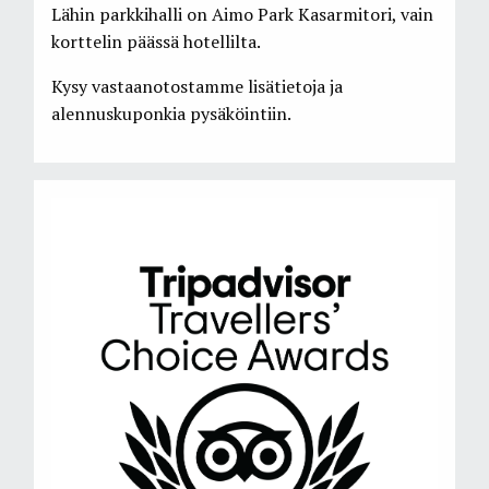
Lähin parkkihalli on Aimo Park Kasarmitori, vain
korttelin päässä hotellilta.
Kysy vastaanotostamme lisätietoja ja
alennuskuponkia pysäköintiin.