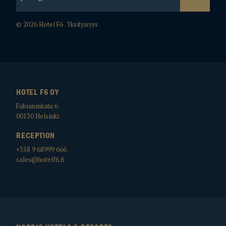
© 2026 Hotel F6 .
Yksityisyys
HOTEL F6 OY
Fabianinkatu 6
00130
Helsinki
RECEPTION
+358 9 68999 666
sales@hotelf6.fi