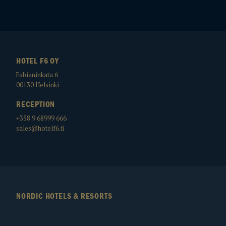
HOTEL F6 OY
Fabianinkatu 6
00130
Helsinki
RECEPTION
+358 9 68999 666
sales@hotelf6.fi
NORDIC HOTELS & RESORTS