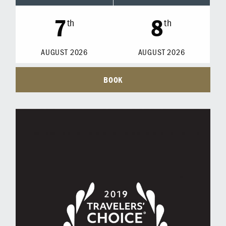
7
8
th
th
AUGUST
2026
AUGUST
2026
BOOK