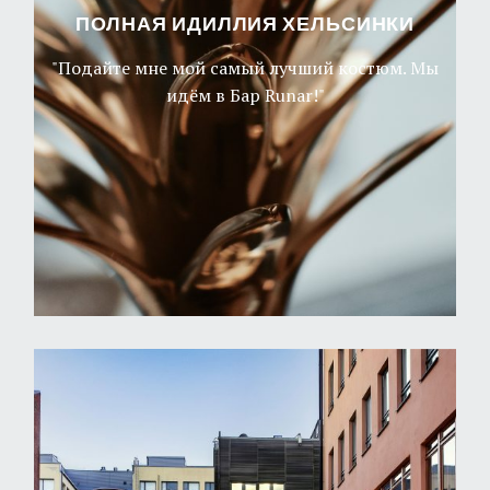
ПОЛНАЯ ИДИЛЛИЯ ХЕЛЬСИНКИ
"Подайте мне мой самый лучший костюм. Мы
идём в Бар Runar!"