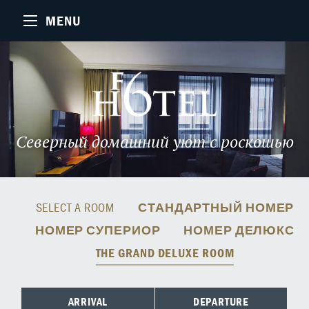
MENU
Северный домашний уют с роскошью
SELECT A ROOM
СТАНДАРТНЫЙ НОМЕР
НОМЕР СУПЕРИОР
НОМЕР ДЕЛЮКС
THE GRAND DELUXE ROOM
ARRIVAL
DEPARTURE