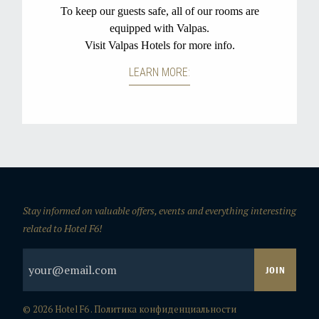
Stay informed on valuable offers, events and everything interesting
related to Hotel F6!
© 2026 Hotel F6 .
Политика конфиденциальности