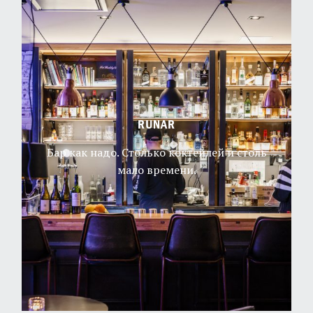
RUNAR
Бар как надо. Столько коктейлей и столь
мало времени.