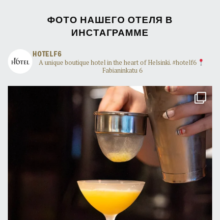
ФОТО НАШЕГО ОТЕЛЯ В
ИНСТАГРАММЕ
HOTELF6
A unique boutique hotel in the heart of Helsinki. #hotelf6
Fabianinkatu 6