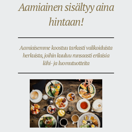
Aamiainen sisältyy aina
hintaan!
Aamiaisemme koostuu tarkasti valikoiduista
herkuista, joihin kuuluu runsaasti erilaisia
lähi- ja luomutuotteita