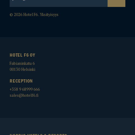
© 2026 Hotel F6 .
Yksityisyys
HOTEL F6 OY
Fabianinkatu 6
00130
Helsinki
RECEPTION
+358 9 68999 666
sales@hotelf6.fi