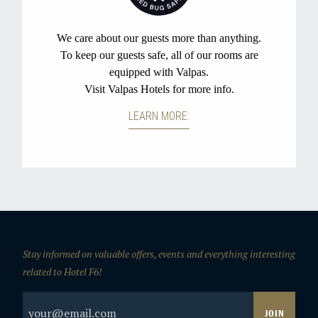
Stay informed on valuable offers, events and everything interesting
related to Hotel F6!