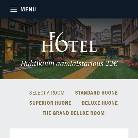
MENU
Huhtikuun aamiaistarjous 22€
SELECT A ROOM
STANDARD HUONE
SUPERIOR HUONE
DELUXE HUONE
THE GRAND DELUXE ROOM