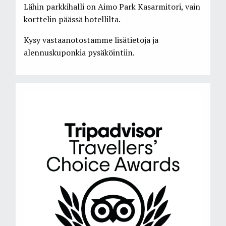
Lähin parkkihalli on Aimo Park Kasarmitori, vain
korttelin päässä hotellilta.
Kysy vastaanotostamme lisätietoja ja
alennuskuponkia pysäköintiin.