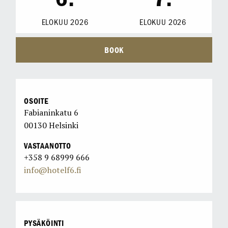
ELOKUU
2026
ELOKUU
2026
BOOK
OSOITE
Fabianinkatu 6
00130 Helsinki
VASTAANOTTO
+358 9 68999 666
info@hotelf6.fi
PYSÄKÖINTI