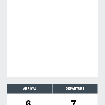
ARRIVAL
DEPARTURE
6.
7.