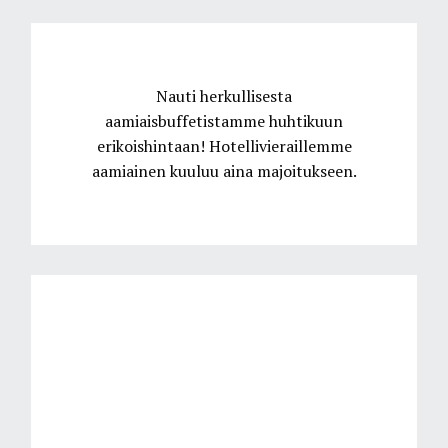
Nauti herkullisesta
aamiaisbuffetistamme huhtikuun
erikoishintaan! Hotellivieraillemme
aamiainen kuuluu aina majoitukseen.