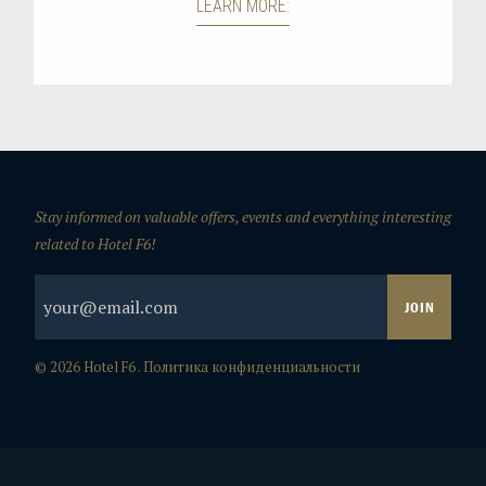
Stay informed on valuable offers, events and everything interesting
related to Hotel F6!
© 2026 Hotel F6 .
Политика конфиденциальности