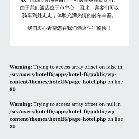
由于我们酒店位于市中心，因此，宾客们可以
骑车到处走走，体验充满热情的赫尔辛基。
我们衷心希望您在我们酒店住宿愉快！
Warning
: Trying to access array offset on false in
/srv/users/hotelf6/apps/hotel-f6/public/wp-
content/themes/hotelf6/page-hotel.php
on line
80
Warning
: Trying to access array offset on null in
/srv/users/hotelf6/apps/hotel-f6/public/wp-
content/themes/hotelf6/page-hotel.php
on line
80