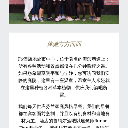
体验方方面面
F6酒店地处市中心，位于著名的海滨巷道上；
所有各种活动和景点都仅在几分钟路程之遥。
如果您希望享受平和与宁静，您可访问我们安
静的庭院，这里有一座温室，温室主人米娅就
在这里种植各种草本植物，供应我们酒吧所
需。
我们每天供应芬兰家庭风格早餐。我们的早餐
都在宾客面前烹制，并且以有机食材和当地食
材为主。酒店的鲁纳尔酒吧以建筑师Runar
Finnilä命名 。 与酒店其他地方一样，鲁纳尔