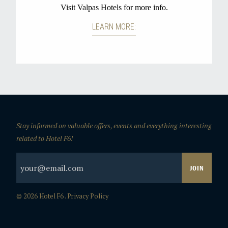
Stay informed on valuable offers, events and everything interesting
related to Hotel F6!
© 2026 Hotel F6 .
Privacy Policy